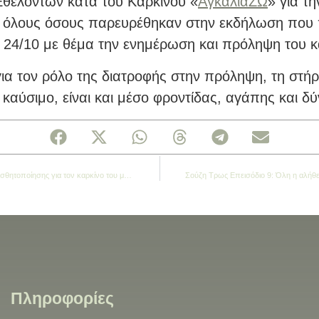
Εθελοντών κατά του Καρκίνου «
ΑγκαλιάΖΩ
» για τ
αι όλους όσους παρευρέθηκαν στην εκδήλωση που
ς 24/10 με θέμα την ενημέρωση και πρόληψη του κ
για τον ρόλο της διατροφής στην πρόληψη, τη στή
ς καύσιμο, είναι και μέσο φροντίδας, αγάπης και δ
Ο Οκτώβριος, είναι ο μήνας ενημέρωσης και ευαισθητοποίησης για τον καρκίνο του μαστού.
Πληροφορίες