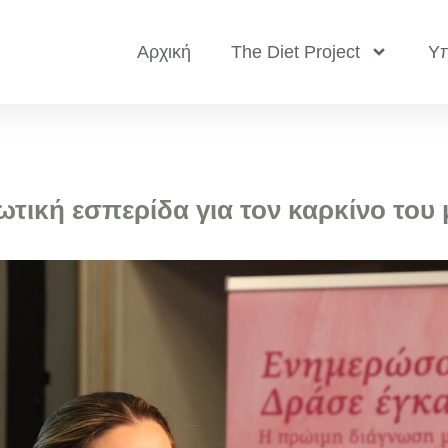
Αρχική
The Diet Project
Υπ
ική εσπερίδα για τον καρκίνο του 