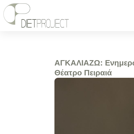
ΑΓΚΑΛΙΑΖΩ: Ενημερωτ
Θέατρο Πειραιά