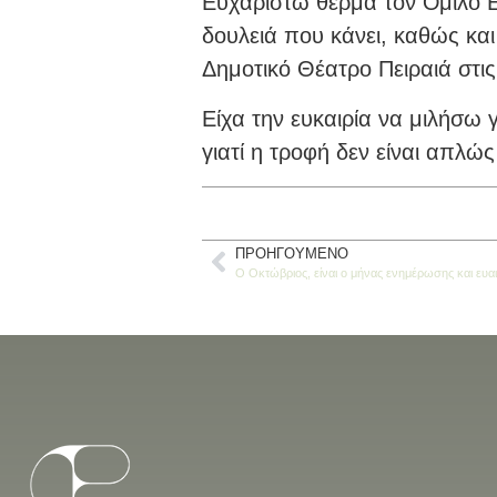
Ευχαριστώ θερμά τον Όμιλο 
δουλειά που κάνει, καθώς κ
Δημοτικό Θέατρο Πειραιά στι
Είχα την ευκαιρία να μιλήσω 
γιατί η τροφή δεν είναι απλώ
ΠΡΟΗΓΟΎΜΕΝΟ