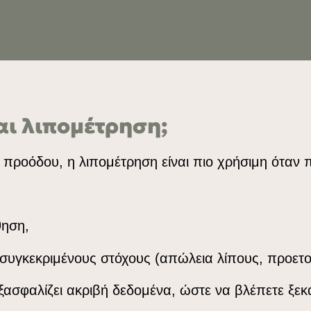
αι λιπομέτρηση;
ς προόδου, η λιπομέτρηση είναι πιο χρήσιμη όταν 
θηση,
συγκεκριμένους στόχους (απώλεια λίπους, προετο
εξασφαλίζει ακριβή δεδομένα, ώστε να βλέπετε ξε